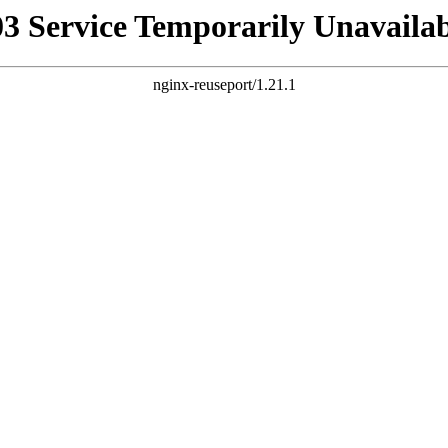
03 Service Temporarily Unavailab
nginx-reuseport/1.21.1